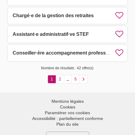
Chargé·e de la gestion des retraites
Assistant·e administratif·ve STEF
Conseiller·ère accompagnement professionnel des assistants familiaux
Nombre de résultats :
42 offre(s)
1
2
5
Mentions légales
Cookies
Paramétrer vos cookies
Accessibilité : partiellement conforme
Plan du site