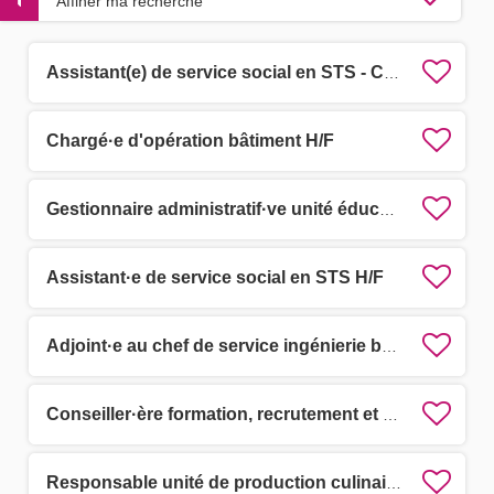
Affiner ma recherche
Assistant(e) de service social en STS - CDD
Chargé·e d'opération bâtiment H/F
Gestionnaire administratif·ve unité éducative H/F
Assistant·e de service social en STS H/F
Adjoint·e au chef de service ingénierie budgétaire, financière et comptable H/F
Conseiller·ère formation, recrutement et outils numériques des assistants familiaux H/F
Responsable unité de production culinaire d'Agde H/F