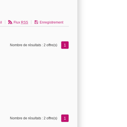
il
Flux
RSS
Enregistrement
1
Nombre de résultats :
2 offre(s)
1
Nombre de résultats :
2 offre(s)