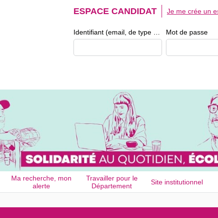
ESPACE CANDIDAT
Je me crée un e
Identifiant (email, de type exemple@exemple.fr)
Mot de passe
Ma recherche, mon
Travailler pour le
Site institutionnel
alerte
Département