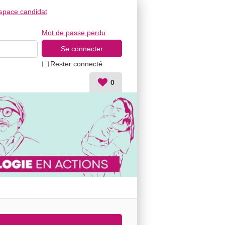
space candidat
Mot de passe perdu
Rester connecté
0