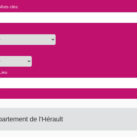
Mots clés
:
Lieu
partement de l'Hérault