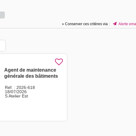
» Conserver ces critères via :
Alerte ema
Agent de maintenance
générale des bâtiments
H/F
Réf. : 2026-618
18/07/2026
S Atelier Est