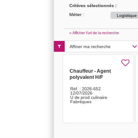
Critères sélectionnés :
Métier :
Logistique
» Afficher l'url de la recherche
Affiner ma recherche
Chauffeur - Agent
polyvalent H/F
Réf. : 2026-652
12/07/2026
U de prod culinaire
Fabrègues