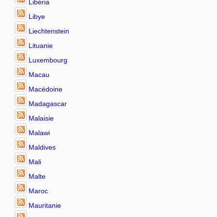
Libéria
Libye
Liechtenstein
Lituanie
Luxembourg
Macau
Macédoine
Madagascar
Malaisie
Malawi
Maldives
Mali
Malte
Maroc
Mauritanie