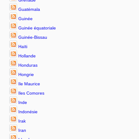
Guatémala
Guinée
Guinée équatoriale
Guinée-Bissau
Haïti
Hollande
Honduras
Hongrie
Ile Maurice
Iles Comores
Inde
Indonésie
Irak
Iran