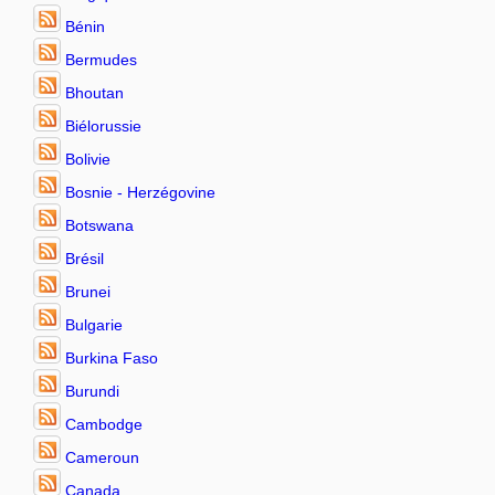
Bénin
Bermudes
Bhoutan
Biélorussie
Bolivie
Bosnie - Herzégovine
Botswana
Brésil
Brunei
Bulgarie
Burkina Faso
Burundi
Cambodge
Cameroun
Canada