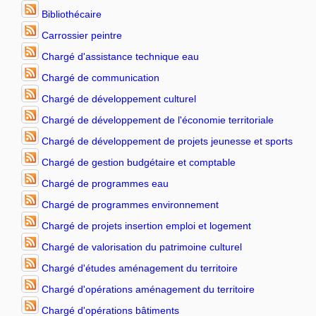
Bibliothécaire
Carrossier peintre
Chargé d'assistance technique eau
Chargé de communication
Chargé de développement culturel
Chargé de développement de l'économie territoriale
Chargé de développement de projets jeunesse et sports
Chargé de gestion budgétaire et comptable
Chargé de programmes eau
Chargé de programmes environnement
Chargé de projets insertion emploi et logement
Chargé de valorisation du patrimoine culturel
Chargé d'études aménagement du territoire
Chargé d'opérations aménagement du territoire
Chargé d'opérations bâtiments