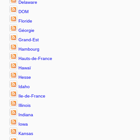
Delaware
DOM
Floride
Géorgie
Grand-Est
Hambourg
Hauts-de-France
Hawaï
Hesse
Idaho
Ile-de-France
Illinois
Indiana
Iowa
Kansas