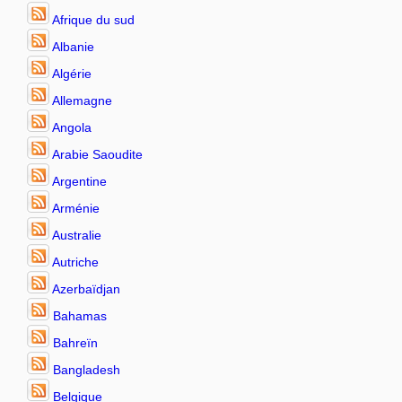
Afrique du sud
Albanie
Algérie
Allemagne
Angola
Arabie Saoudite
Argentine
Arménie
Australie
Autriche
Azerbaïdjan
Bahamas
Bahreïn
Bangladesh
Belgique