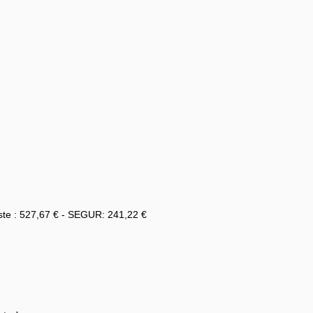
ste : 527,67 € - SEGUR: 241,22 €