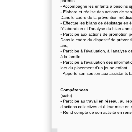
parents
- Accompagne les enfants à besoins spé
- Elabore et réalise des actions de san
Dans le cadre de la prévention médico
- Effectue les bilans de dépistage en é
l'élaboration et l'analyse du bilan annu
- Participe aux actions de promotion p
Dans le cadre du dispositif de préventi
ans,
- Participe à l'évaluation, à l'analyse 
à la famille.
- Participe à l'évaluation des informa
lors du placement d'un jeune enfant
- Apporte son soutien aux assistants f
Compétences
(suite):
- Participe au travail en réseau, au r
d'actions collectives et à leur mise en
- Rend compte de son activité en rense