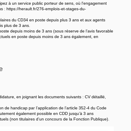
cipez à un service public porteur de sens, où l'engagement
lus : https://herault.fr/276-emplois-et-stages-du-
tulaires du CD34 en poste depuis plus 3 ans et aux agents
s plus de 3 ans.
poste depuis moins de 3 ans (sous réserve de l’avis favorable
ractuels en poste depuis moins de 3 ans également, en
e
idature, en joignant les documents suivants : CV détaillé,
n de handicap par l’application de l’article 352-4 du Code
rutement également possible en CDD jusqu’à 3 ans
tuels (non titulaires d’un concours de la Fonction Publique).