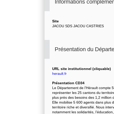
Informations complémen
Site
JACOU SDS JACOU CASTRIES
Présentation du Départe
URL site institutionnel (cliquable)
herault.fr
Présentation CD34
Le Département de l'Hérault compte 5
représenter les 25 cantons du territoire
plus près des besoins des 1,2 million d
Elle mobilise 5 600 agents dans plus d
territoire riche et diversifié. Nous in
notamment les solidarités, l’éducatio