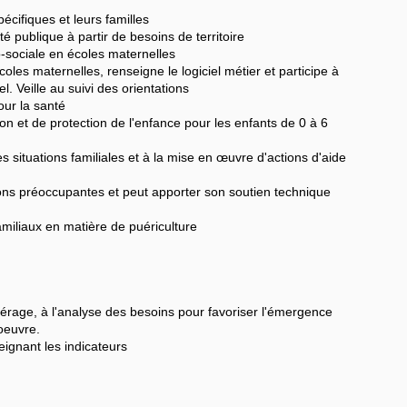
cifiques et leurs familles
té publique à partir de besoins de territoire
-sociale en écoles maternelles
coles maternelles, renseigne le logiciel métier et participe à
el. Veille au suivi des orientations
our la santé
on et de protection de l'enfance pour les enfants de 0 à 6
des situations familiales et à la mise en œuvre d'actions d'aide
tions préoccupantes et peut apporter son soutien technique
amiliaux en matière de puériculture
epérage, à l'analyse des besoins pour favoriser l'émergence
 oeuvre.
ignant les indicateurs