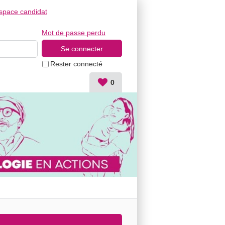
space candidat
Mot de passe perdu
Rester connecté
0