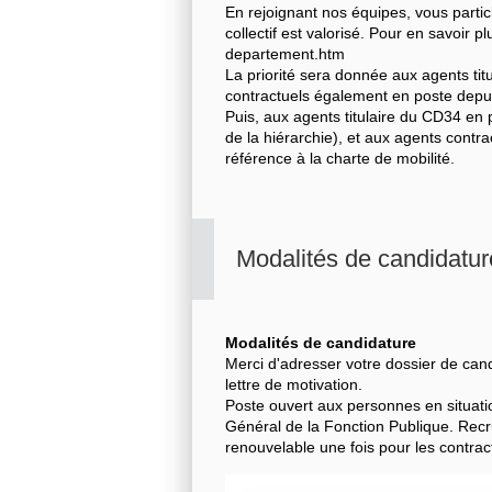
En rejoignant nos équipes, vous parti
collectif est valorisé. Pour en savoir p
departement.htm
La priorité sera donnée aux agents ti
contractuels également en poste depui
Puis, aux agents titulaire du CD34 en 
de la hiérarchie), et aux agents cont
référence à la charte de mobilité.
Modalités de candidatur
Modalités de candidature
Merci d'adresser votre dossier de cand
lettre de motivation.
Poste ouvert aux personnes en situatio
Général de la Fonction Publique. Rec
renouvelable une fois pour les contrac