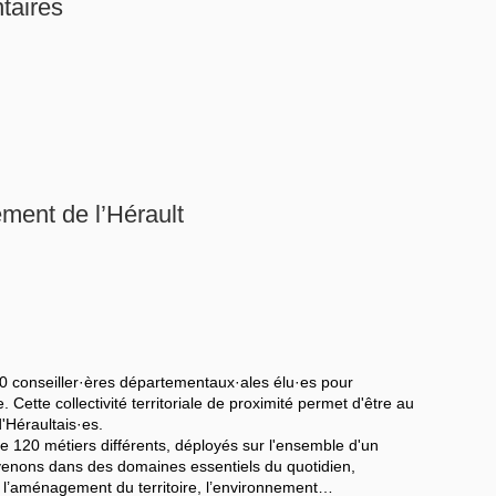
taires
ment de l’Hérault
0 conseiller·ères départementaux·ales élu·es pour
. Cette collectivité territoriale de proximité permet d'être au
'Héraultais·es.
e 120 métiers différents, déployés sur l'ensemble d'un
tervenons dans des domaines essentiels du quotidien,
n, l’aménagement du territoire, l’environnement…