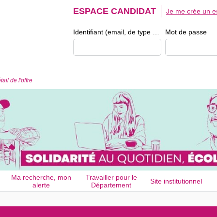
ESPACE CANDIDAT
Je me crée un e
Identifiant (email, de type exemple@exemple.fr)
Mot de passe
tail de l'offre
Ma recherche, mon
Travailler pour le
Site institutionnel
alerte
Département