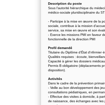
Description du poste
Sous l'autorité hiérarchique du médeci
médico-sociale pluridisciplinaire du S
- Participe à la mise en œuvre de la p
sociale, contribue à la mission d'accuei
service, sa mise en œuvre et son éval
- Exerce les missions PMI en faveur de
fonctionnelle de la direction PMI
Profil demandé
Titulaire du Diplôme d’État d'nfirmier·è
Qualités requises : écoute, bienveillan
Capacité à gérer les dossiers médicaux
Permis B obligatoire (déplacements pro
disposition).
Activités
Dans le cadre de la prévention primai
- Veille au bon développement des je
consultations pédiatriques, en permane
- Effectue des visites à domicile, à part
de naissance, des échanges avec les 