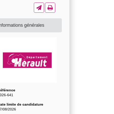
nformations générales
éférence
026-641
ate limite de candidature
7/08/2026