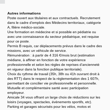
Autres informations
Poste ouvert aux titulaires et aux contractuels. Recrutement
dans le cadre d’emplois des Médecins territoriaux, catégorie
A, filière médico-sociale.
Une formation en médecine et si possible en pédiatrie ou
avec une connaissance du secteur pédiatrique, est requise
pour ce poste.
Permis B requis, car déplacements prévus dans le cadre des
missions, avec un véhicule de service.
Rémunération : à partir de 4 316 €/mois brut (estimation
médiane, à affiner en fonction de votre expérience
professionnelle et selon les règles de reprises d’ancienneté
en vigueur dans la fonction publique territoriale).
Choix du rythme de travail (35h, 38h ou 41h ouvrant droit à
des RTT) dans le respect de la réglementation des 1 607h,
permettant de concilier vie professionnelle et personnelle.
Mutuelle et complémentaire santé avec participation
employeur.
Amicale 34 vous offrant un large choix de réductions sur les
loisirs (voyages, spectacles, évènements sportifs, etc).
Parking et garages sécurisés pour les vélos, motos et