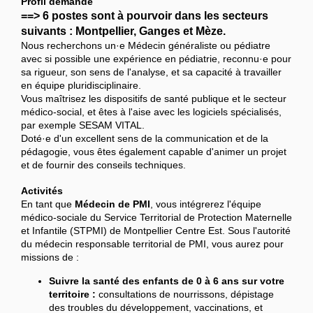
Profil demandé
==> 6 postes sont à pourvoir dans les secteurs
suivants : Montpellier, Ganges et Mèze.
Nous recherchons un·e Médecin généraliste ou pédiatre
avec si possible une expérience en pédiatrie, reconnu·e pour
sa rigueur, son sens de l'analyse, et sa capacité à travailler
en équipe pluridisciplinaire.
Vous maîtrisez les dispositifs de santé publique et le secteur
médico-social, et êtes à l'aise avec les logiciels spécialisés,
par exemple SESAM VITAL.
Doté·e d'un excellent sens de la communication et de la
pédagogie, vous êtes également capable d'animer un projet
et de fournir des conseils techniques.
Activités
En tant que
Médecin de PMI
, vous intégrerez l'équipe
médico-sociale du Service Territorial de Protection Maternelle
et Infantile (STPMI) de Montpellier Centre Est. Sous l'autorité
du médecin responsable territorial de PMI, vous aurez pour
missions de :
Suivre la santé des enfants de 0 à 6 ans sur votre
territoire :
consultations de nourrissons, dépistage
des troubles du développement, vaccinations, et