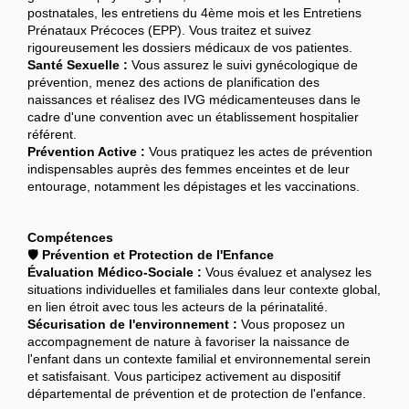
postnatales, les entretiens du 4ème mois et les Entretiens
Prénataux Précoces (EPP). Vous traitez et suivez
rigoureusement les dossiers médicaux de vos patientes.
Santé Sexuelle :
Vous assurez le suivi gynécologique de
prévention, menez des actions de planification des
naissances et réalisez des IVG médicamenteuses dans le
cadre d'une convention avec un établissement hospitalier
référent.
Prévention Active :
Vous pratiquez les actes de prévention
indispensables auprès des femmes enceintes et de leur
entourage, notamment les dépistages et les vaccinations.
Compétences
🛡️
Prévention et Protection de l'Enfance
Évaluation Médico-Sociale :
Vous évaluez et analysez les
situations individuelles et familiales dans leur contexte global,
en lien étroit avec tous les acteurs de la périnatalité.
Sécurisation de l'environnement :
Vous proposez un
accompagnement de nature à favoriser la naissance de
l'enfant dans un contexte familial et environnemental serein
et satisfaisant. Vous participez activement au dispositif
départemental de prévention et de protection de l'enfance.