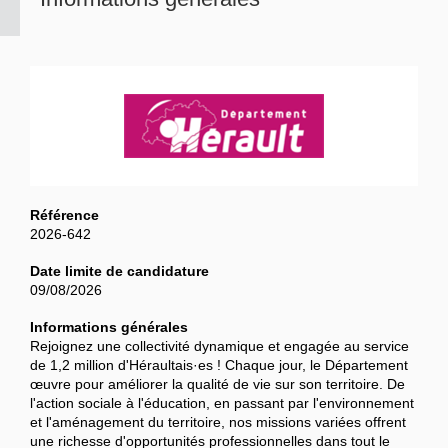
Référence
2026-642
Date limite de candidature
09/08/2026
Informations générales
Rejoignez une collectivité dynamique et engagée au service
de 1,2 million d'Héraultais·es ! Chaque jour, le Département
œuvre pour améliorer la qualité de vie sur son territoire. De
l'action sociale à l'éducation, en passant par l'environnement
et l'aménagement du territoire, nos missions variées offrent
une richesse d'opportunités professionnelles dans tout le