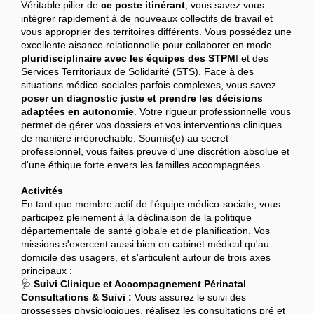
Véritable pilier de
ce poste itinérant
, vous savez vous
intégrer rapidement à de nouveaux collectifs de travail et
vous approprier des territoires différents. Vous possédez une
excellente aisance relationnelle pour collaborer en mode
pluridisciplinaire avec les équipes des STPM
I et des
Services Territoriaux de Solidarité (STS). Face à des
situations médico-sociales parfois complexes, vous savez
poser un diagnostic juste et prendre les décisions
adaptées en autonomie
. Votre rigueur professionnelle vous
permet de gérer vos dossiers et vos interventions cliniques
de manière irréprochable. Soumis(e) au secret
professionnel, vous faites preuve d'une discrétion absolue et
d'une éthique forte envers les familles accompagnées.
Activités
En tant que membre actif de l'équipe médico-sociale, vous
participez pleinement à la déclinaison de la politique
départementale de santé globale et de planification. Vos
missions s'exercent aussi bien en cabinet médical qu'au
domicile des usagers, et s'articulent autour de trois axes
principaux :
🩺
Suivi Clinique et Accompagnement Périnatal
Consultations & Suivi :
Vous assurez le suivi des
grossesses physiologiques, réalisez les consultations pré et