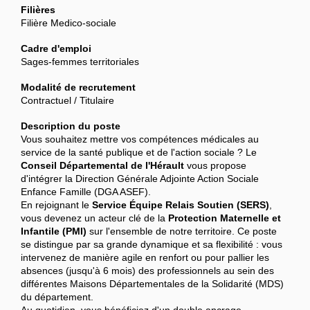
Filières
Filière Medico-sociale
Cadre d'emploi
Sages-femmes territoriales
Modalité de recrutement
Contractuel / Titulaire
Description du poste
Vous souhaitez mettre vos compétences médicales au
service de la santé publique et de l'action sociale ? Le
Conseil Départemental de l'Hérault
vous propose
d'intégrer la Direction Générale Adjointe Action Sociale
Enfance Famille (DGA ASEF).
En rejoignant le
Service Équipe Relais Soutien (SERS)
,
vous devenez un acteur clé de la
Protection Maternelle et
Infantile (PMI)
sur l'ensemble de notre territoire. Ce poste
se distingue par sa grande dynamique et sa flexibilité : vous
intervenez de manière agile en renfort ou pour pallier les
absences (jusqu'à 6 mois) des professionnels au sein des
différentes Maisons Départementales de la Solidarité (MDS)
du département.
Au quotidien, vous bénéficiez d'un double ancrage