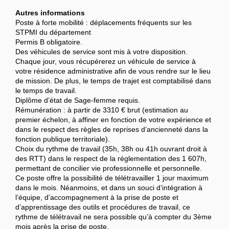
Autres informations
Poste à forte mobilité : déplacements fréquents sur les
STPMI du département
Permis B obligatoire.
Des véhicules de service sont mis à votre disposition.
Chaque jour, vous récupérerez un véhicule de service à
votre résidence administrative afin de vous rendre sur le lieu
de mission. De plus, le temps de trajet est comptabilisé dans
le temps de travail.
Diplôme d’état de Sage-femme requis.
Rémunération : à partir de 3310 € brut (estimation au
premier échelon, à affiner en fonction de votre expérience et
dans le respect des règles de reprises d’ancienneté dans la
fonction publique territoriale).
Choix du rythme de travail (35h, 38h ou 41h ouvrant droit à
des RTT) dans le respect de la réglementation des 1 607h,
permettant de concilier vie professionnelle et personnelle.
Ce poste offre la possibilité de télétravailler 1 jour maximum
dans le mois. Néanmoins, et dans un souci d’intégration à
l’équipe, d’accompagnement à la prise de poste et
d’apprentissage des outils et procédures de travail, ce
rythme de télétravail ne sera possible qu’à compter du 3ème
mois après la prise de poste.