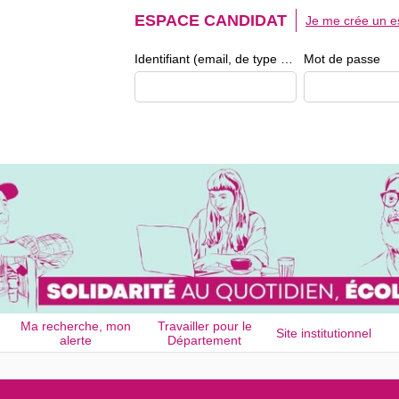
ESPACE CANDIDAT
Je me crée un e
Identifiant (email, de type exemple@exemple.fr)
Mot de passe
Ma recherche, mon
Travailler pour le
Site institutionnel
alerte
Département