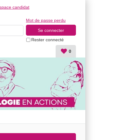
space candidat
Mot de passe perdu
Rester connecté
0