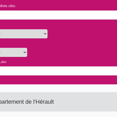
Mots clés
:
Lieu
partement de l'Hérault