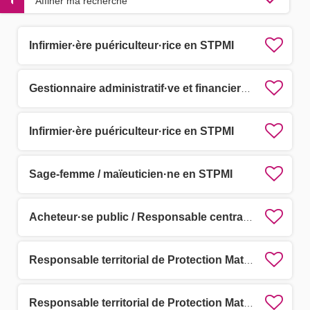
Affiner ma recherche
Infirmier·ère puériculteur·rice en STPMI
Gestionnaire administratif·ve et financier·ère
Infirmier·ère puériculteur·rice en STPMI
Sage-femme / maïeuticien·ne en STPMI
Acheteur·se public / Responsable centrale d'achat
Responsable territorial de Protection Maternelle et Infantile (PMI) F/H
Responsable territorial de Protection Maternelle et Infantile (PMI) F/H