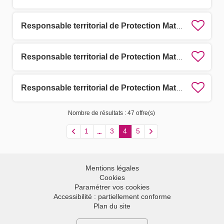
Responsable territorial de Protection Maternelle et Infantile (PMI) F/H
Responsable territorial de Protection Maternelle et Infantile (PMI) F/H
Responsable territorial de Protection Maternelle et Infantile (PMI) F/H
Nombre de résultats :
47 offre(s)
1
3
4
5
Mentions légales
Cookies
Paramétrer vos cookies
Accessibilité : partiellement conforme
Plan du site