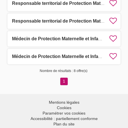
Responsable territorial de Protection Maternelle et Infantile (PMI) F/H
Responsable territorial de Protection Maternelle et Infantile (PMI) F/H
Médecin de Protection Maternelle et Infantile (PMI) secteur Ouest Hérault F/H (7 postes à pourvoir)
Médecin de Protection Maternelle et Infantile (PMI) secteur Est Hérault F/H (6 postes à pourvoir)
Nombre de résultats :
8 offre(s)
1
Mentions légales
Cookies
Paramétrer vos cookies
Accessibilité : partiellement conforme
Plan du site