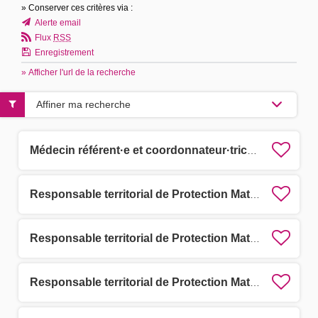
» Conserver ces critères via :
Alerte email
Flux
RSS
Enregistrement
» Afficher l'url de la recherche
Affiner ma recherche
Médecin référent·e et coordonnateur·trice de la protection de l'enfance H/F
Responsable territorial de Protection Maternelle et Infantile (PMI) F/H
Responsable territorial de Protection Maternelle et Infantile (PMI) F/H
Responsable territorial de Protection Maternelle et Infantile (PMI) F/H