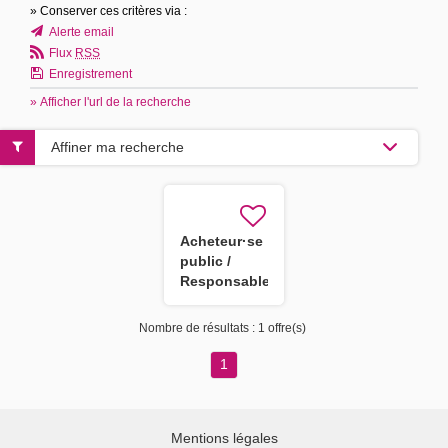
» Conserver ces critères via :
Alerte email
Flux
RSS
Enregistrement
» Afficher l'url de la recherche
Affiner ma recherche
Acheteur·se
public /
Responsable
centrale
d'achat
Nombre de résultats :
1 offre(s)
1
Mentions légales