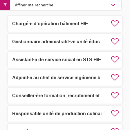
Affiner ma recherche
Chargé·e d'opération bâtiment H/F
Gestionnaire administratif·ve unité éducative H/F
Assistant·e de service social en STS H/F
Adjoint·e au chef de service ingénierie budgétaire, financière et comptable H/F
Conseiller·ère formation, recrutement et outils numériques des assistants familiaux H/F
Responsable unité de production culinaire d'Agde H/F