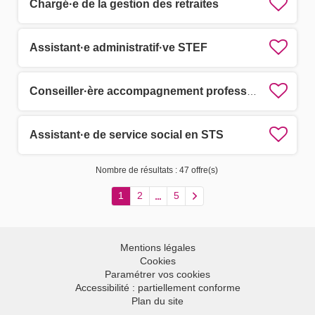
Chargé·e de la gestion des retraites
Assistant·e administratif·ve STEF
Conseiller·ère accompagnement professionnel des assistants familiaux
Assistant·e de service social en STS
Nombre de résultats :
47 offre(s)
1
2
5
Mentions légales
Cookies
Paramétrer vos cookies
Accessibilité : partiellement conforme
Plan du site