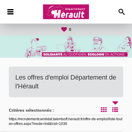
0
Les offres d'emploi Département de
l'Hérault
Critères sélectionnés :
https://recrutementcandidat.talentsoft.herault.fr/offre-de-emploi/liste-tout
es-offres.aspx?mode=list&lcid=1036