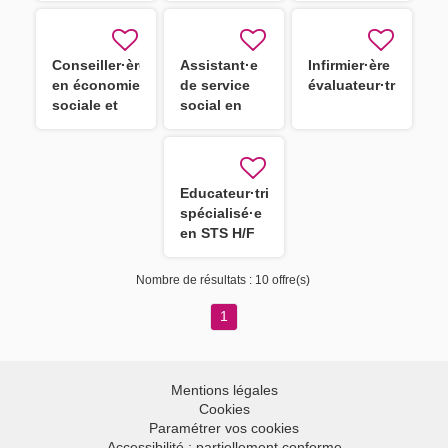
Conseiller·ère
Assistant·e
Infirmier·ère
en économie
de service
évaluateur·trice
sociale et
social en
familiale en
STS H/F
STS H/F
Educateur·trice
spécialisé·e
en STS H/F
Nombre de résultats :
10 offre(s)
1
Mentions légales
Cookies
Paramétrer vos cookies
Accessibilité : partiellement conforme